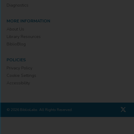
Diagnostics
MORE INFORMATION
About Us
Library Resources
BiblioBlog
POLICIES
Privacy Policy
Cookie Settings
Accessibility
© 2026 BiblioLabs. All Rights Reserved.