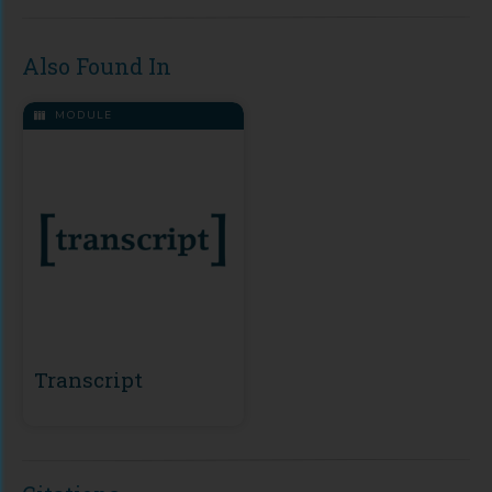
Also Found In
MODULE
Transcript