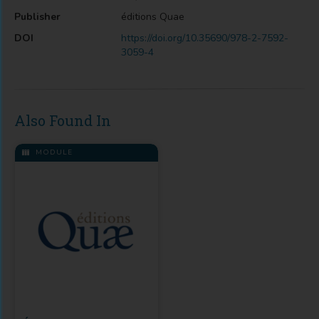
Publisher
éditions Quae
DOI
https://doi.org/10.35690/978-2-7592-
3059-4
Also Found In
MODULE