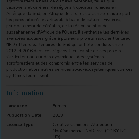
agroforestiers à base de cultures pérennes, telles que
cacaoyers et caféiers, de régions tropicales humides en
Amérique du Sud, en Afrique de l'Est et du Centre, d'autre part
les parcs arborés et arbustifs à base de cultures vivrières,
principalement de céréales, de la région semi-aride
subsaharienne d'Afrique de l'Ouest. Il synthétise les dernières
avancées acquises grâce à plusieurs projets associant le Cirad,
l'IRD et leurs partenaires du Sud qui ont été conduits entre
2012 et 2016 dans ces régions. L'ensemble de ces projets
s'articulent autour des dynamiques des systèmes
agroforestiers et des compromis entre les services de
production et les autres services socio-écosystémiques que ces
systèmes fournissent.
Information
Language
French
Publication Date
2019
License Type
Creative Commons Attribution-
NonCommercial-NoDerivs (CC BY-NC-
ND)