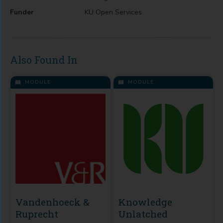
Funder
KU Open Services
Also Found In
MODULE
MODULE
Vandenhoeck &
Knowledge
Ruprecht
Unlatched