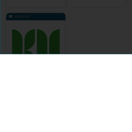
MODULE
KU Open Services
Citations