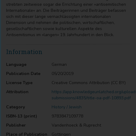
strebten zeitweise sogar die Errichtung einer »antisemitischen
Internationale« an. Die Beiträgerinnen und Beiträger befassen
sich mit dieser lange vernachlässigten internationalen
Dimension und nehmen die politischen, wirtschaftlichen,
gesellschaftlichen sowie kulturellen Aspekte des
Antisemitismus im »langen« 19. Jahrhundert in den Blick.
Information
Language
German
Publication Date
05/20/2019
License Type
Creative Commons Attribution (CC BY)
Attribution
https://app.knowledgeunlatched.org/upload
submissions/4835/title-oa-pdf-10893.pdf
Category
History / Jewish
ISBN-13 (print)
9783847109778
Publisher
Vandenhoeck & Ruprecht
Place of Publication
Gottingen