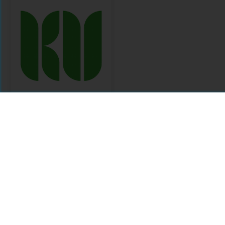
OpenEdition Select
2018 HSS Backlist
Citations
Comments