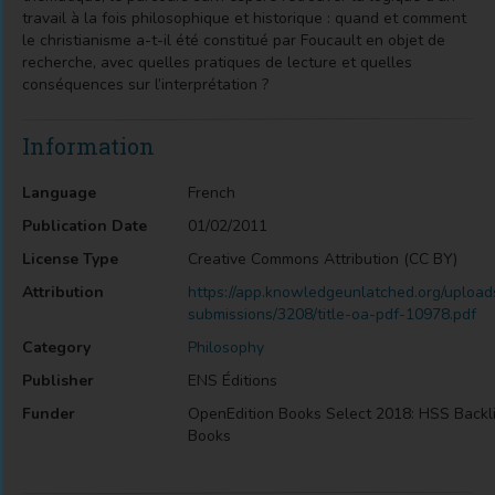
travail à la fois philosophique et historique : quand et comment
le christianisme a-t-il été constitué par Foucault en objet de
recherche, avec quelles pratiques de lecture et quelles
conséquences sur l’interprétation ?
Information
Language
French
Publication Date
01/02/2011
License Type
Creative Commons Attribution (CC BY)
Attribution
https://app.knowledgeunlatched.org/upload
submissions/3208/title-oa-pdf-10978.pdf
Category
Philosophy
Publisher
ENS Éditions
Funder
OpenEdition Books Select 2018: HSS Backli
Books