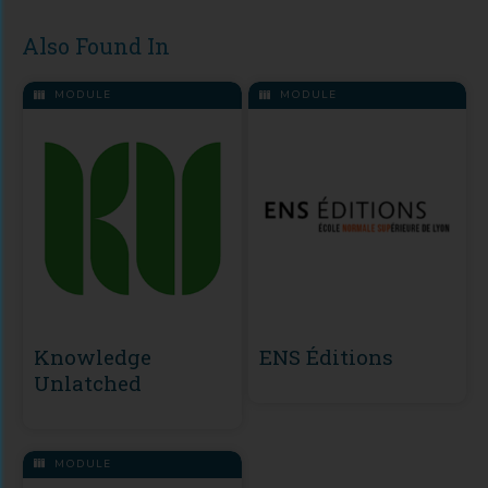
Also Found In
MODULE
MODULE
Knowledge
ENS Éditions
Unlatched
MODULE