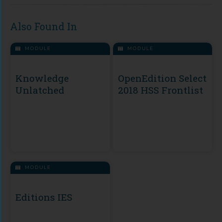
Also Found In
MODULE
MODULE
Knowledge
OpenEdition Select
Unlatched
2018 HSS Frontlist
MODULE
Editions IES