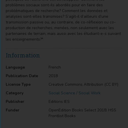
problèmes sociaux sont-ils abordés pour en faire des
problématiques de recherche? Comment les données et
analyses sont-elles transmises? S’agit-il d’ailleurs d’une
transmission passive ou, au contraire, de co-réflexion ou co-
production de recherches, menées, non seulement avec les
partenaires de terrain, mais aussi avec les étudiant-e-s suivant
les enseignements?"
Information
Language
French
Publication Date
2018
License Type
Creative Commons Attribution (CC BY)
Category
Social Science / Social Work
Publisher
Editions IES
Funder
OpenEdition Books Select 2018: HSS
Frontlist Books