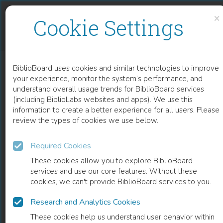
Skip to content
Skip to footer
×
Cookie Settings
CASES • PIXELS
BiblioBoard uses cookies and similar technologies to improve
BOOK
your experience, monitor the system’s performance, and
understand overall usage trends for BiblioBoard services
(including BiblioLabs websites and apps). We use this
information to create a better experience for all users. Please
review the types of cookies we use below.
Required Cookies
These cookies allow you to explore BiblioBoard
services and use our core features. Without these
cookies, we can't provide BiblioBoard services to you.
Research and Analytics Cookies
READ
These cookies help us understand user behavior within
0