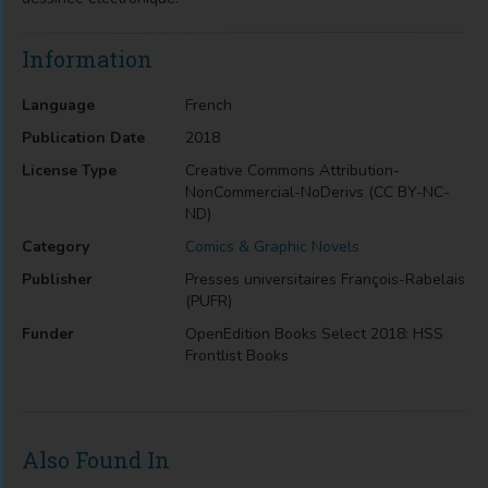
Information
Language
French
Publication Date
2018
License Type
Creative Commons Attribution-
NonCommercial-NoDerivs (CC BY-NC-
ND)
Category
Comics & Graphic Novels
Publisher
Presses universitaires François-Rabelais
(PUFR)
Funder
OpenEdition Books Select 2018: HSS
Frontlist Books
Also Found In