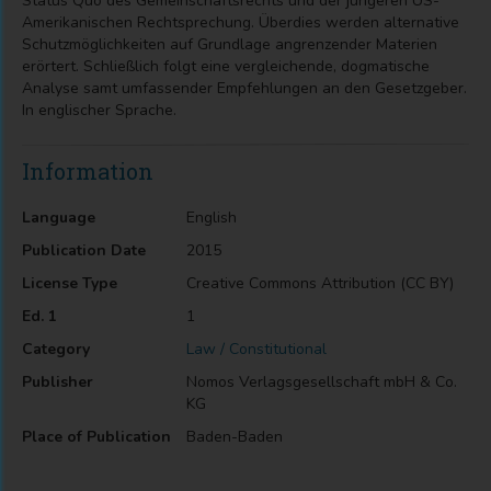
Status Quo des Gemeinschaftsrechts und der jüngeren US-
Amerikanischen Rechtsprechung. Überdies werden alternative
Schutzmöglichkeiten auf Grundlage angrenzender Materien
erörtert. Schließlich folgt eine vergleichende, dogmatische
Analyse samt umfassender Empfehlungen an den Gesetzgeber.
In englischer Sprache.
Information
Language
English
Publication Date
2015
License Type
Creative Commons Attribution (CC BY)
Ed. 1
1
Category
Law / Constitutional
Publisher
Nomos Verlagsgesellschaft mbH & Co.
KG
Place of Publication
Baden-Baden