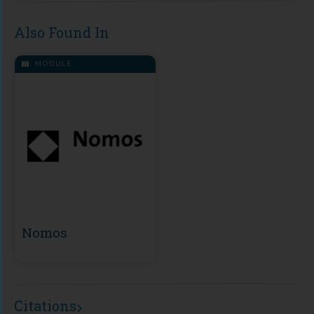
Also Found In
MODULE
Nomos
Citations