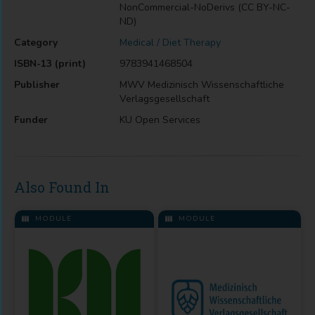
NonCommercial-NoDerivs (CC BY-NC-
ND)
Category
Medical / Diet Therapy
ISBN-13 (print)
9783941468504
Publisher
MWV Medizinisch Wissenschaftliche
Verlagsgesellschaft
Funder
KU Open Services
Also Found In
MODULE
MODULE