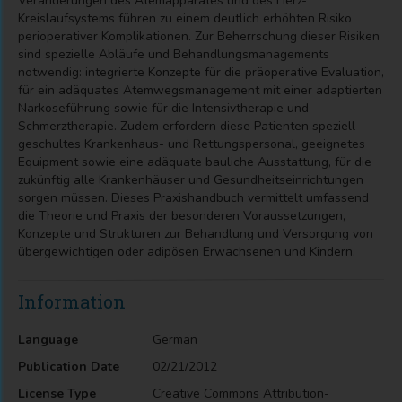
Veränderungen des Atemapparates und des Herz-
Kreislaufsystems führen zu einem deutlich erhöhten Risiko
perioperativer Komplikationen. Zur Beherrschung dieser Risiken
sind spezielle Abläufe und Behandlungsmanagements
notwendig: integrierte Konzepte für die präoperative Evaluation,
für ein adäquates Atemwegsmanagement mit einer adaptierten
Narkoseführung sowie für die Intensivtherapie und
Schmerztherapie. Zudem erfordern diese Patienten speziell
geschultes Krankenhaus- und Rettungspersonal, geeignetes
Equipment sowie eine adäquate bauliche Ausstattung, für die
zukünftig alle Krankenhäuser und Gesundheitseinrichtungen
sorgen müssen. Dieses Praxishandbuch vermittelt umfassend
die Theorie und Praxis der besonderen Voraussetzungen,
Konzepte und Strukturen zur Behandlung und Versorgung von
übergewichtigen oder adipösen Erwachsenen und Kindern.
Information
Language
German
Publication Date
02/21/2012
License Type
Creative Commons Attribution-