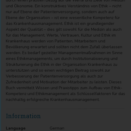
durch einen präzisen Bezug auf die Werte und Ziele von Medizin
und Ökonomie. Ein konstruktives Verständnis von Ethik – nicht
nur auf Ebene der Patientenversorgung, sondern auch auf
Ebene der Organisation – ist eine wesentliche Kompetenz für
das Krankenhausmanagement. Ethik ist ein grundlegender
Aspekt der Qualität – dies gilt sowohl für die Medizin als auch
für das Management. Werte, Vertrauen, Kultur und Ethik im
Krankenhaus werden von Patienten, Mitarbeitern und
Bevölkerung erwartet und sollten nicht dem Zufall überlassen
werden. Es bedarf gezielter Managementmaßnahmen im Sinne
eines Ethikmanagements, um durch Institutionalisierung und
Strukturierung die Ethik in der Organisation Krankenhaus zu
unterstützen und so einen wichtigen Beitrag sowohl zur
Verbesserung der Patientenversorgung als auch zur
Zufriedenheit und Motivation der Mitarbeiter zu leisten. Dieses
Buch vermittelt Wissen und Praxistipps zum Aufbau von Ethik-
Kompetenz und Ethikmanagement als Schlüsselfaktoren für das
nachhaltig erfolgreiche Krankenhausmanagement.
Information
Language
German