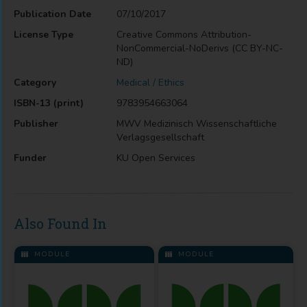
Publication Date
07/10/2017
License Type
Creative Commons Attribution-
NonCommercial-NoDerivs (CC BY-NC-
ND)
Category
Medical / Ethics
ISBN-13 (print)
9783954663064
Publisher
MWV Medizinisch Wissenschaftliche
Verlagsgesellschaft
Funder
KU Open Services
Also Found In
MODULE
MODULE