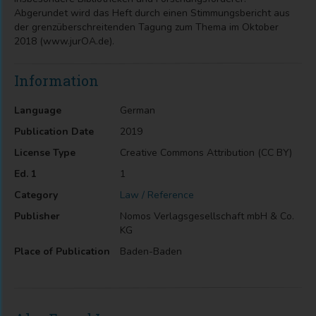
Abgerundet wird das Heft durch einen Stimmungsbericht aus
der grenzüberschreitenden Tagung zum Thema im Oktober
2018 (www.jurOA.de).
Information
Language
German
Publication Date
2019
License Type
Creative Commons Attribution (CC BY)
Ed. 1
1
Category
Law / Reference
Publisher
Nomos Verlagsgesellschaft mbH & Co.
KG
Place of Publication
Baden-Baden