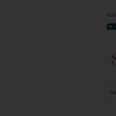
Als
M
Sc