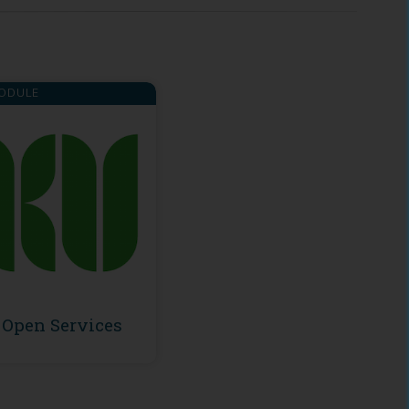
ODULE
Open Services