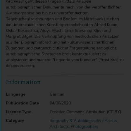
Kirchmayr geht diesen Fragen mittels Analyse
autobiographischer Dokumente nach, von der veroffentlichten
Autobiographie bis hin zu unveroffentlichten
Tagebuchaufzeichnungen und Briefen. Im Mittelpunkt stehen
die unterschiedlichen Kunstlerpersonlichkeiten Alfred Kubin,
Oskar Kokoschka, Aloys Wach, Erika Giovanna Klien und
Margret Bilger. Die Verknupfung von methodischen Ansatzen
aus der Biographieforschung mit kulturwissenschaftlichen
Zugangen und zeitgeschichtlicher Fragestellung ermoglicht,
autobiographische Strategien breit kontextualisiert zu
analysieren und manche "Legende vom Kunstler" (Ernst Kris) zu
dekonstruieren.
Information
Language
German
Publication Date
04/06/2020
License Type
Creative Commons Attribution (CC BY)
Category
Biography & Autobiography / Artists,
Architects, Photographers