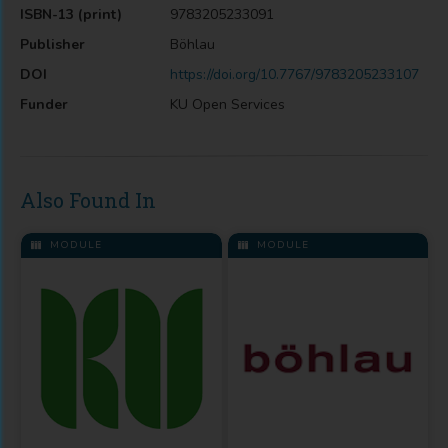
ISBN-13 (print)
9783205233091
Publisher
Böhlau
DOI
https://doi.org/10.7767/9783205233107
Funder
KU Open Services
Also Found In
MODULE
MODULE