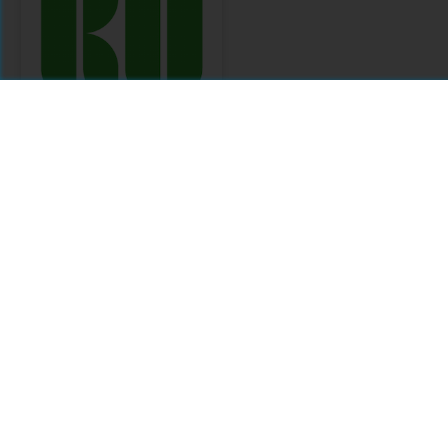
KU Open Services
Citations
Comments