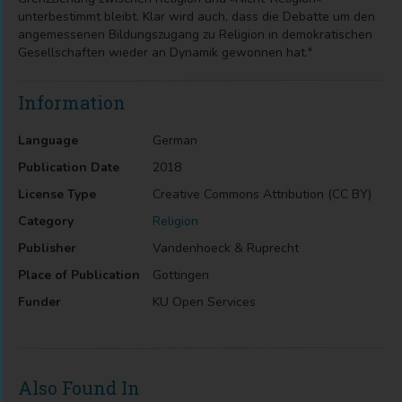
unterbestimmt bleibt. Klar wird auch, dass die Debatte um den
angemessenen Bildungszugang zu Religion in demokratischen
Gesellschaften wieder an Dynamik gewonnen hat."
Information
Language
German
Publication Date
2018
License Type
Creative Commons Attribution (CC BY)
Category
Religion
Publisher
Vandenhoeck & Ruprecht
Place of Publication
Gottingen
Funder
KU Open Services
Also Found In