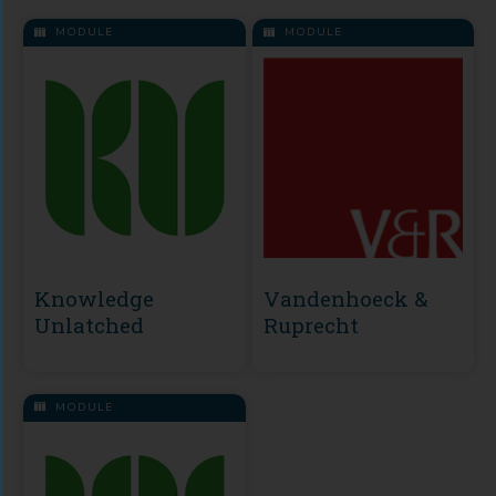
MODULE
MODULE
Knowledge
Vandenhoeck &
Unlatched
Ruprecht
MODULE