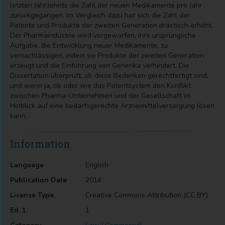
letzten Jahrzehnts die Zahl der neuen Medikamente pro Jahr
zurückgegangen. Im Vergleich dazu hat sich die Zahl der
Patente und Produkte der zweiten Generation drastisch erhöht.
Der Pharmaindustrie wird vorgeworfen, ihre ursprüngliche
Aufgabe, die Entwicklung neuer Medikamente, zu
vernachlässigen, indem sie Produkte der zweiten Generation
erzeugt und die Einführung von Generika verhindert. Die
Dissertation überprüft, ob diese Bedenken gerechtfertigt sind,
und wenn ja, ob oder wie das Patentsystem den Konflikt
zwischen Pharma-Unternehmen und der Gesellschaft im
Hinblick auf eine bedarfsgerechte Arzneimittelversorgung lösen
kann.
Information
Language
English
Publication Date
2014
License Type
Creative Commons Attribution (CC BY)
Ed. 1
1