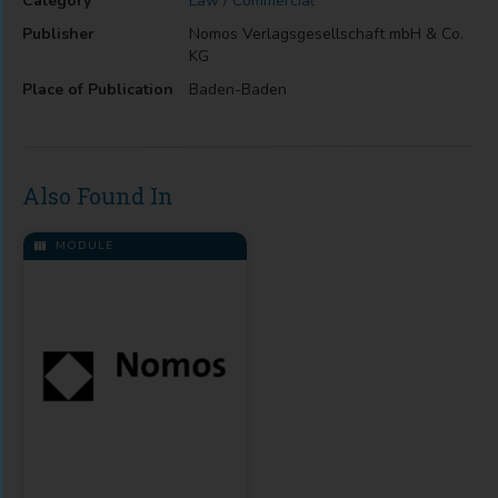
Category
Law / Commercial
Publisher
Nomos Verlagsgesellschaft mbH & Co.
KG
Place of Publication
Baden-Baden
Also Found In
MODULE