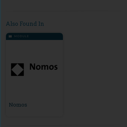
Also Found In
MODULE
Nomos