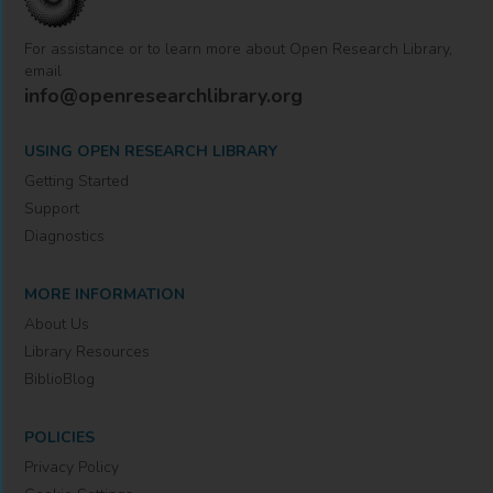
For assistance or to learn more about Open Research Library,
email
info@openresearchlibrary.org
USING OPEN RESEARCH LIBRARY
Getting Started
Support
Diagnostics
MORE INFORMATION
About Us
Library Resources
BiblioBlog
POLICIES
Privacy Policy