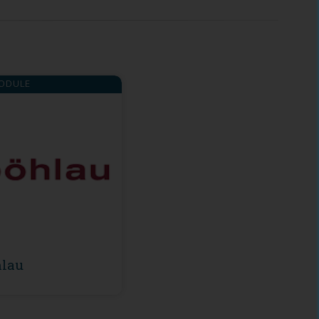
ODULE
lau