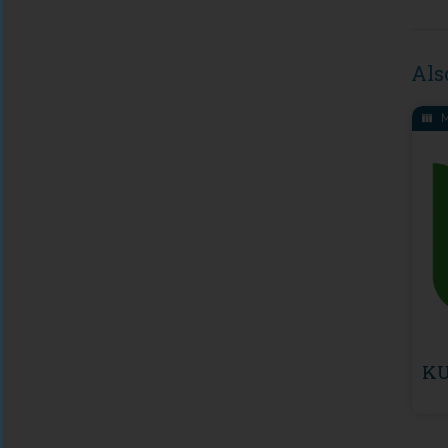
Als
M
KU