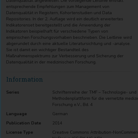
Datenqualität angewiesen. Die vorliegende Leitlinie enthält
entsprechende Empfehlungen zum Management von
Datenqualität in Registern, Kohortenstudien und Data
Repositories. In der 2. Auflage wird ein deutlich erweitertes
Indikatorenset bereitgestellt und die Anwendung der
Indikatoren beispielhaft für verschiedene Typen von
empirischen Forschungsvorhaben beschrieben. Die Leitlinie wird
abgerundet durch eine aktuelle Literatursichtung und -analyse.
Sie ist damit ein wichtiger Bestandteil des
Maßnahmenspektrums zur Verbesserung und Sicherung der
Datenqualität in der medizinischen Forschung.
Information
Series
Schriftenreihe der TMF – Technologie- und
Methodenplattform für die vernetzte medizi
Forschung e.V., Bd. 4
Language
German
Publication Date
2014
License Type
Creative Commons Attribution-NonCommerc