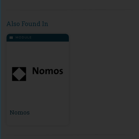
Also Found In
MODULE
Nomos