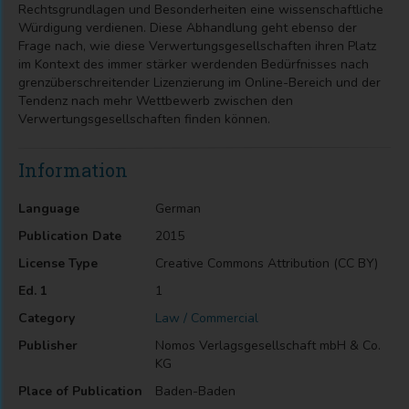
Rechtsgrundlagen und Besonderheiten eine wissenschaftliche
Würdigung verdienen. Diese Abhandlung geht ebenso der
Frage nach, wie diese Verwertungsgesellschaften ihren Platz
im Kontext des immer stärker werdenden Bedürfnisses nach
grenzüberschreitender Lizenzierung im Online-Bereich und der
Tendenz nach mehr Wettbewerb zwischen den
Verwertungsgesellschaften finden können.
Information
Language
German
Publication Date
2015
License Type
Creative Commons Attribution (CC BY)
Ed. 1
1
Category
Law / Commercial
Publisher
Nomos Verlagsgesellschaft mbH & Co.
KG
Place of Publication
Baden-Baden