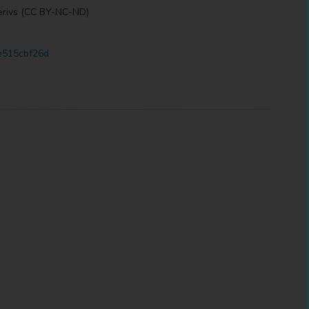
erivs (CC BY-NC-ND)
3e515cbf26d