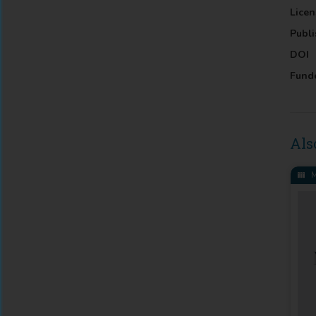
Licen
Publi
DOI
Fund
Als
M